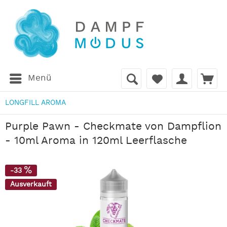
Menü
LONGFILL AROMA
Purple Pawn - Checkmate von Dampflion
- 10ml Aroma in 120ml Leerflasche
-33
Ausverkauft