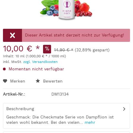
Dieser Artikel steht derzeit nicht zur Verfügung!
10,00 € *
14,90 € *
(32,89% gespart)
Inhalt:
10 ml (1.000,00 € * / 1000 ml)
inkl. MwSt.
zzgl. Versandkosten
Momentan nicht verfügbar
Merken
Bewerten
Artikel-Nr.:
DM13134
Beschreibung
Geschmack: Die Checkmate Serie von Dampflion ist
vielen wohl bekannt. Bei den vielen...
mehr