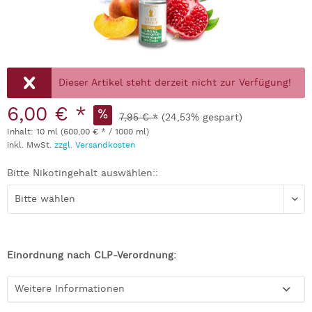
Dieser Artikel steht derzeit nicht zur Verfügung!
6,00 € *
7,95 € *
(24,53% gespart)
Inhalt:
10 ml (600,00 € * / 1000 ml)
inkl. MwSt.
zzgl. Versandkosten
Bitte Nikotingehalt auswählen::
Einordnung nach CLP-Verordnung:
Weitere Informationen