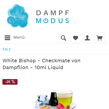
Menü
SALE
White Bishop - Checkmate von
Dampflion - 10ml Liquid
-25