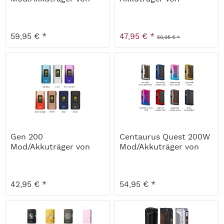
Lost Vape
Geekvape
59,95 € *
47,95 € *
59,95 € *
Gen 200
Centaurus Quest 200W
Mod/Akkuträger von
Mod/Akkuträger von
Vaporesso (Neue...
Lost Vape
42,95 € *
54,95 € *