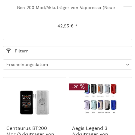
Gen 200 Mod/Akkuträger von Vaporesso (Neue...
42,95 € *
Filtern
-20
Centaurus BT200
Aegis Legend 3
Mod/Akkuträger von
Akkuträger von