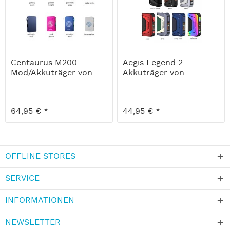
Centaurus M200
Aegis Legend 2
Mod/Akkuträger von
Akkuträger von
Lost Vape
Geekvape
64,95 € *
44,95 € *
OFFLINE STORES
SERVICE
INFORMATIONEN
NEWSLETTER