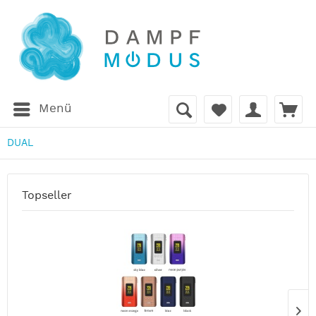
Menü
DUAL
Topseller