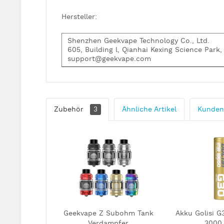
Hersteller:
Shenzhen Geekvape Technology Co., Ltd.
605, Building l, Qianhai Kexing Science Park
support@geekvape.com
Zubehör
3
Ähnliche Artikel
Kunden
Geekvape Z Subohm Tank
Akku Golisi 
Verdampfer
3000