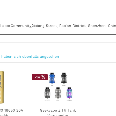
, LaborCommunity,Xixiang Street, Bao'an District, Shenzhen, Chin
 haben sich ebenfalls angesehen
-14
G30 18650 20A
Geekvape Z Fli Tank
 mAh
Verdampfer