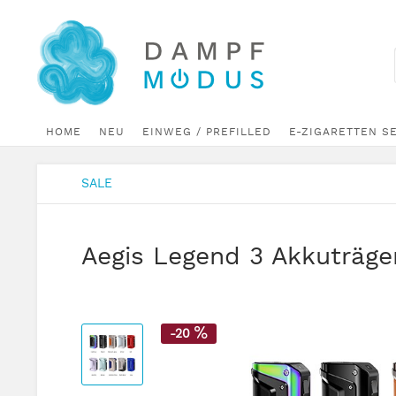
HOME
NEU
EINWEG / PREFILLED
E-ZIGARETTEN S
SALE
Aegis Legend 3 Akkuträge
-20