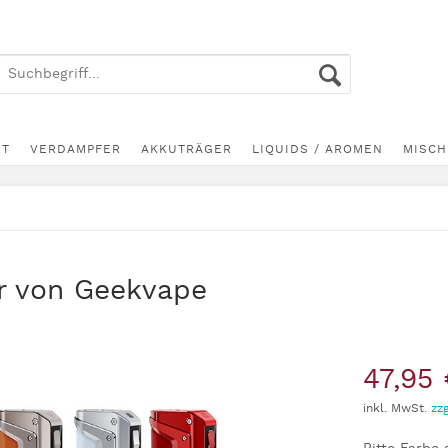
ET
VERDAMPFER
AKKUTRÄGER
LIQUIDS / AROMEN
MISCH
r von Geekvape
47,95 
inkl. MwSt.
zz