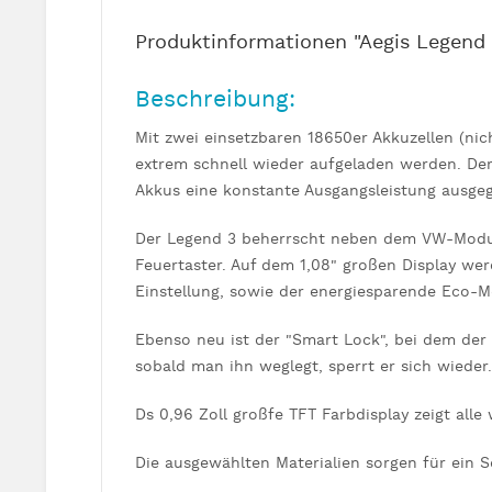
Produktinformationen "Aegis Legend
Beschreibung:
Mit zwei einsetzbaren 18650er Akkuzellen (ni
extrem schnell wieder aufgeladen werden. De
Akkus eine konstante Ausgangsleistung ausge
Der Legend 3 beherrscht neben dem VW-Modus 
Feuertaster. Auf dem 1,08" großen Display we
Einstellung, sowie der energiesparende Eco-
Ebenso neu ist der "Smart Lock", bei dem de
sobald man ihn weglegt, sperrt er sich wiede
Ds 0,96 Zoll großfe TFT Farbdisplay zeigt alle
Die ausgewählten Materialien sorgen für ein 