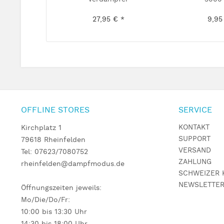
27,95 € *
9,95
OFFLINE STORES
SERVICE
KONTAKT
Kirchplatz 1
SUPPORT
79618 Rheinfelden
VERSAND
Tel: 07623/7080752
ZAHLUNG
rheinfelden@dampfmodus.de
SCHWEIZER 
NEWSLETTE
Öffnungszeiten jeweils:
Mo/Die/Do/Fr:
10:00 bis 13:30 Uhr