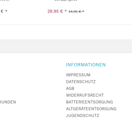
 € *
29,95 € *
34,95 € *
INFORMATIONEN
IMPRESSUM
DATENSCHUTZ
AGB
WIDERRUFSRECHT
KUNDEN
BATTERIEENTSORGUNG
R
ALTGERÄTEENTSORGUNG
JUGENDSCHUTZ