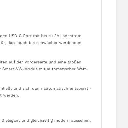
r den USB-C Port mit bis zu 3A Ladestrom
afür, dass auch bei schwächer werdenden
en auf der Vorderseite und eine großen
der Smart-VW-Modus mit automatischer Watt-
hließt und sich dann automatisch entsperrt -
rt werden.
d 3 elegant und gleichzeitig modern aussehen.