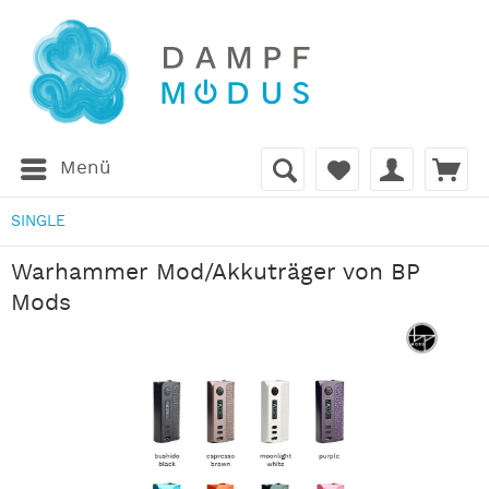
Menü
SINGLE
Warhammer Mod/Akkuträger von BP
Mods