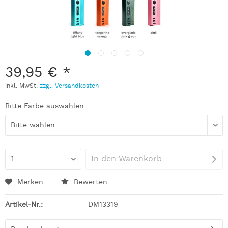
39,95 € *
inkl. MwSt.
zzgl. Versandkosten
Bitte Farbe auswählen::
In den
Warenkorb
Merken
Bewerten
Artikel-Nr.:
DM13319