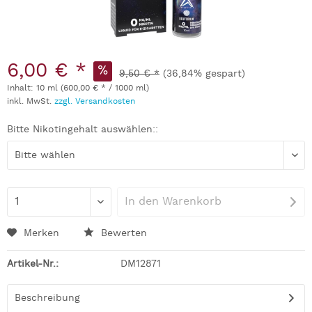
6,00 € *
9,50 € *
(36,84% gespart)
Inhalt:
10 ml (600,00 € * / 1000 ml)
inkl. MwSt.
zzgl. Versandkosten
Bitte Nikotingehalt auswählen::
In den
Warenkorb
Merken
Bewerten
Artikel-Nr.:
DM12871
Beschreibung