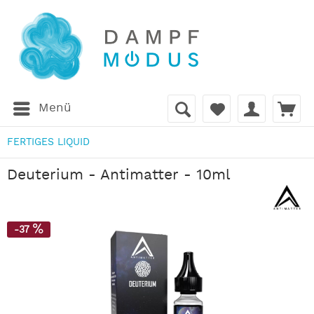
Menü
FERTIGES LIQUID
Deuterium - Antimatter - 10ml
-37