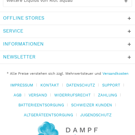
Weitere Liquids von Riot Squad
OFFLINE STORES
SERVICE
INFORMATIONEN
NEWSLETTER
* Alle Preise verstehen sich zzgl. Mehrwertsteuer und
Versandkosten
IMPRESSUM
KONTAKT
DATENSCHUTZ
SUPPORT
AGB
VERSAND
WIDERRUFSRECHT
ZAHLUNG
BATTERIEENTSORGUNG
SCHWEIZER KUNDEN
ALTGERÄTEENTSORGUNG
JUGENDSCHUTZ