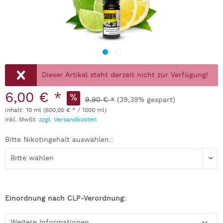
Dieser Artikel steht derzeit nicht zur Verfügung!
6,00 € *
9,90 € *
(39,39% gespart)
Inhalt:
10 ml (600,00 € * / 1000 ml)
inkl. MwSt.
zzgl. Versandkosten
Bitte Nikotingehalt auswählen::
Einordnung nach CLP-Verordnung:
Weitere Informationen