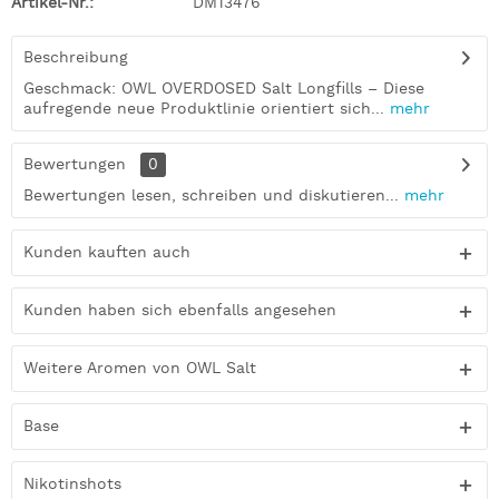
Artikel-Nr.:
DM13476
Beschreibung
Geschmack: OWL OVERDOSED Salt Longfills – Diese
aufregende neue Produktlinie orientiert sich...
mehr
Bewertungen
0
Bewertungen lesen, schreiben und diskutieren...
mehr
Kunden kauften auch
Kunden haben sich ebenfalls angesehen
Weitere Aromen von OWL Salt
Base
Nikotinshots