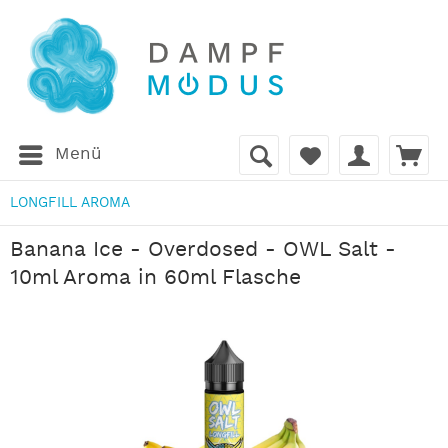
Menü
LONGFILL AROMA
Banana Ice - Overdosed - OWL Salt -
10ml Aroma in 60ml Flasche