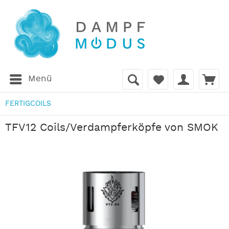
Menü
FERTIGCOILS
TFV12 Coils/Verdampferköpfe von SMOK