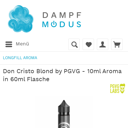
Menü
LONGFILL AROMA
Don Cristo Blond by PGVG - 10ml Aroma
in 60ml Flasche