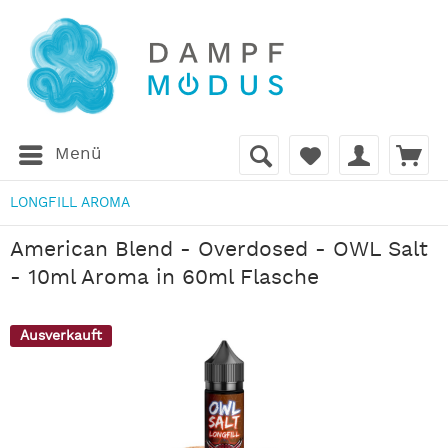
Menü
LONGFILL AROMA
American Blend - Overdosed - OWL Salt
- 10ml Aroma in 60ml Flasche
Ausverkauft