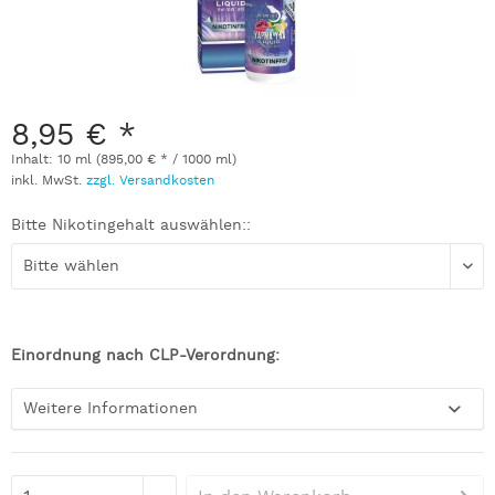
8,95 € *
Inhalt:
10 ml (895,00 € * / 1000 ml)
inkl. MwSt.
zzgl. Versandkosten
Bitte Nikotingehalt auswählen::
Einordnung nach CLP-Verordnung:
Weitere Informationen