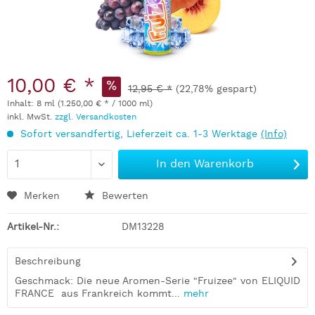
10,00 € *
12,95 € *
(22,78% gespart)
Inhalt:
8 ml (1.250,00 € * / 1000 ml)
inkl. MwSt.
zzgl. Versandkosten
Sofort versandfertig, Lieferzeit ca. 1-3 Werktage
(Info)
In den
Warenkorb
Merken
Bewerten
Artikel-Nr.:
DM13228
Beschreibung
Geschmack: Die neue Aromen-Serie "Fruizee" von ELIQUID
FRANCE aus Frankreich kommt...
mehr