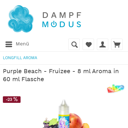
Menü
LONGFILL AROMA
Purple Beach - Fruizee - 8 ml Aroma in
60 ml Flasche
-23