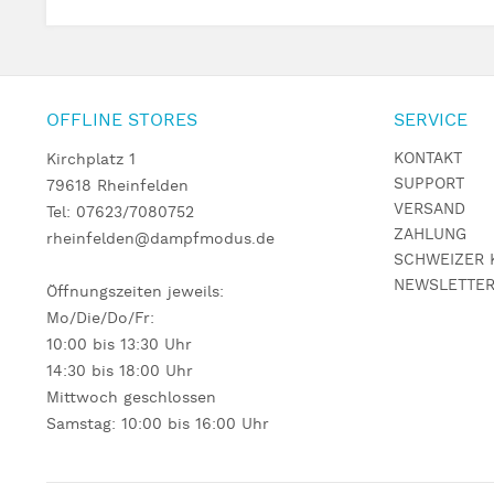
OFFLINE STORES
SERVICE
KONTAKT
Kirchplatz 1
SUPPORT
79618 Rheinfelden
VERSAND
Tel: 07623/7080752
ZAHLUNG
rheinfelden@dampfmodus.de
SCHWEIZER 
NEWSLETTE
Öffnungszeiten jeweils:
Mo/Die/Do/Fr:
10:00 bis 13:30 Uhr
14:30 bis 18:00 Uhr
Mittwoch geschlossen
Samstag: 10:00 bis 16:00 Uhr