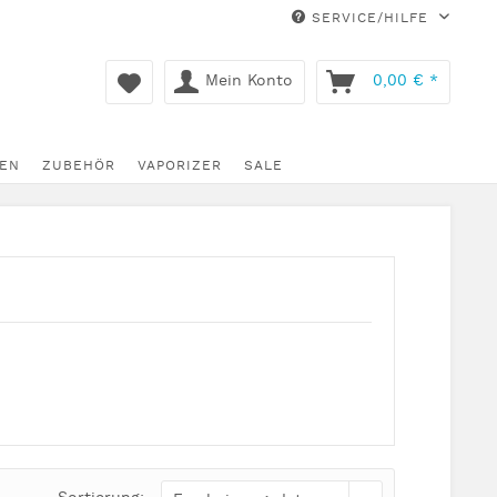
SERVICE/HILFE
Mein Konto
0,00 € *
EN
ZUBEHÖR
VAPORIZER
SALE