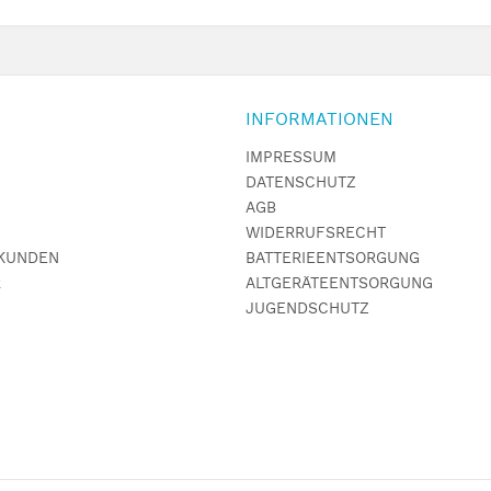
INFORMATIONEN
IMPRESSUM
DATENSCHUTZ
AGB
WIDERRUFSRECHT
KUNDEN
BATTERIEENTSORGUNG
R
ALTGERÄTEENTSORGUNG
JUGENDSCHUTZ