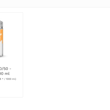
0/50 -
00 ml
€ * / 1000 ml)