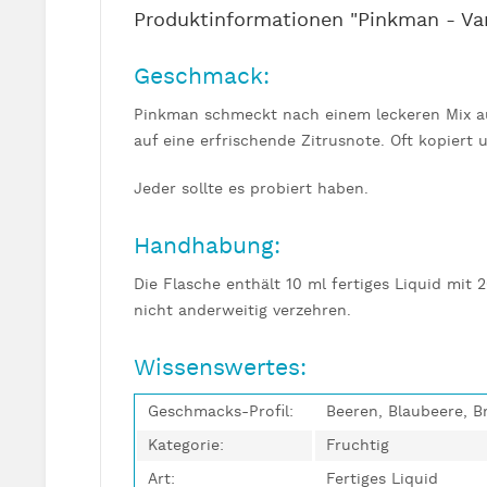
Produktinformationen "Pinkman - Va
Geschmack:
Pinkman schmeckt nach einem leckeren Mix au
auf eine erfrischende Zitrusnote. Oft kopiert 
Jeder sollte es probiert haben.
Handhabung:
Die Flasche enthält 10 ml fertiges Liquid mit 
nicht anderweitig verzehren.
Wissenswertes:
Geschmacks-Profil:
Beeren, Blaubeere, B
Kategorie:
Fruchtig
Art:
Fertiges Liquid