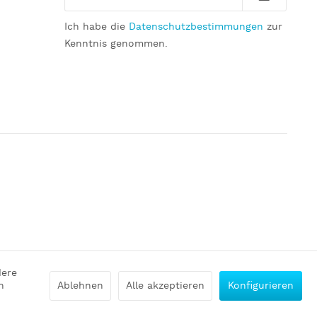
Ich habe die
Datenschutzbestimmungen
zur
Kenntnis genommen.
dere
n
Ablehnen
Alle akzeptieren
Konfigurieren