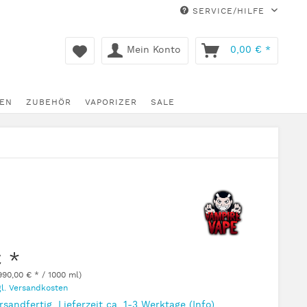
SERVICE/HILFE
Mein Konto
0,00 € *
EN
ZUBEHÖR
VAPORIZER
SALE
€ *
990,00 € * / 1000 ml)
gl. Versandkosten
rsandfertig, Lieferzeit ca. 1-3 Werktage
(Info)