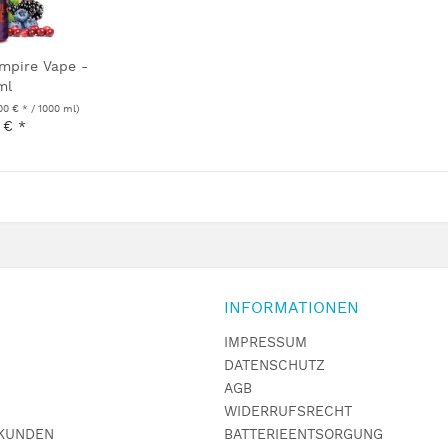
mpire Vape -
ml
00 € * / 1000 ml)
 € *
INFORMATIONEN
IMPRESSUM
DATENSCHUTZ
AGB
WIDERRUFSRECHT
KUNDEN
BATTERIEENTSORGUNG