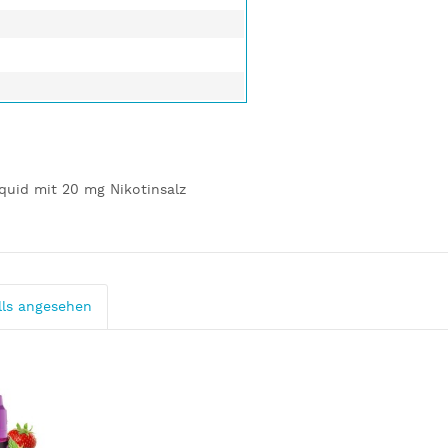
quid mit 20 mg Nikotinsalz
lls angesehen