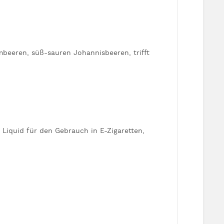
eeren, süß-sauren Johannisbeeren, trifft
n Liquid für den Gebrauch in E-Zigaretten,