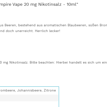
mpire Vape 20 mg Nikotinsalz - 10ml"
s Beeren, bestehend aus aromatischen Blaubeeren, süßen Bromb
und doch unerreicht. Herrlich lecker!
20 mg Nikotinsalz. Bitte beachten: Hierbei handelt es sich um ei
rombeere, Johannisbeere, Zitrone