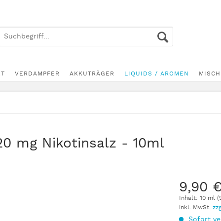
ET
VERDAMPFER
AKKUTRÄGER
LIQUIDS / AROMEN
MISCH
0 mg Nikotinsalz - 10ml
9,90 
Inhalt:
10 ml (
inkl. MwSt.
zz
Sofort ve