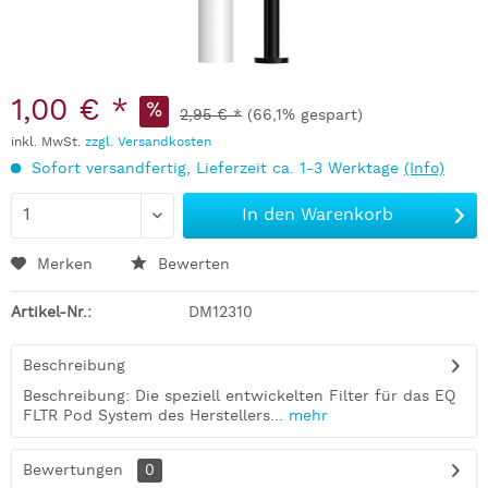
1,00 € *
2,95 € *
(66,1% gespart)
inkl. MwSt.
zzgl. Versandkosten
Sofort versandfertig, Lieferzeit ca. 1-3 Werktage
(Info)
In den
Warenkorb
Merken
Bewerten
Artikel-Nr.:
DM12310
Beschreibung
Beschreibung: Die speziell entwickelten Filter für das EQ
FLTR Pod System des Herstellers...
mehr
Bewertungen
0