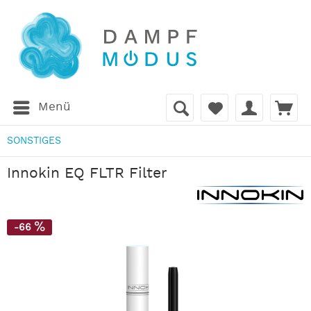
Menü
SONSTIGES
Innokin EQ FLTR Filter
-66