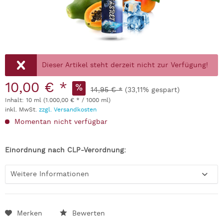
Dieser Artikel steht derzeit nicht zur Verfügung!
10,00 € *
14,95 € *
(33,11% gespart)
Inhalt:
10 ml (1.000,00 € * / 1000 ml)
inkl. MwSt.
zzgl. Versandkosten
Momentan nicht verfügbar
Einordnung nach CLP-Verordnung:
Weitere Informationen
Merken
Bewerten