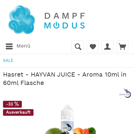
Menü
SALE
Hasret - HAYVAN JUICE - Aroma 10ml in
60ml Flasche
-33
Ausverkauft