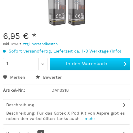
6,95 € *
inkl. MwSt.
zzgl. Versandkosten
Sofort versandfertig, Lieferzeit ca. 1-3 Werktage
(Info)
In den
Warenkorb
Merken
Bewerten
Artikel-Nr.:
DM13318
Beschreibung
Beschreibung: Für das Gotek X Pod Kit von Aspire gibt es
neben den vorbefüllten Tanks auch...
mehr