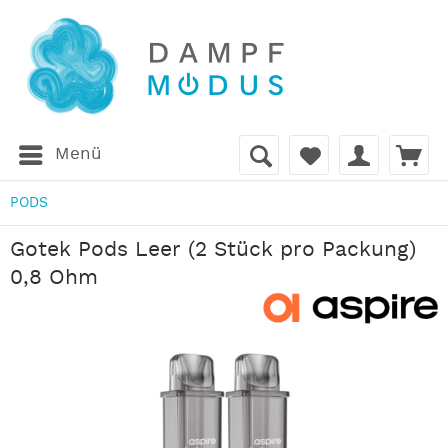
Menü
PODS
Gotek Pods Leer (2 Stück pro Packung)
0,8 Ohm