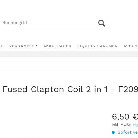
ET
VERDAMPFER
AKKUTRÄGER
LIQUIDS / AROMEN
MISCH
Fused Clapton Coil 2 in 1 - F20
6,50 €
inkl. MwSt.
zz
Sofort ve