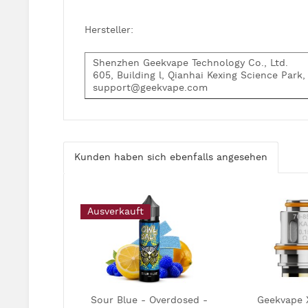
Hersteller:
Shenzhen Geekvape Technology Co., Ltd.
605, Building l, Qianhai Kexing Science Park
support@geekvape.com
Kunden haben sich ebenfalls angesehen
Ausverkauft
Sour Blue - Overdosed -
Geekvape 