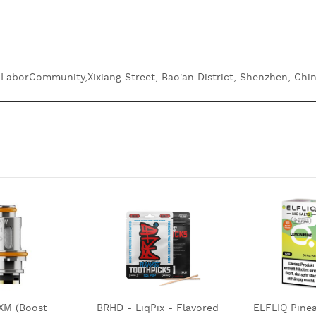
, LaborCommunity,Xixiang Street, Bao'an District, Shenzhen, Chin
XM (Boost
BRHD - LiqPix - Flavored
ELFLIQ Pine