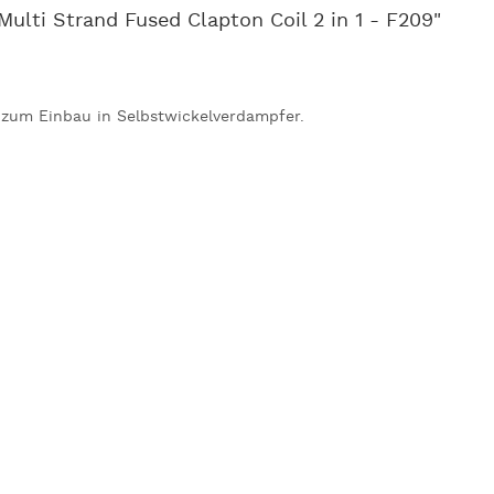
ulti Strand Fused Clapton Coil 2 in 1 - F209"
 zum Einbau in Selbstwickelverdampfer.