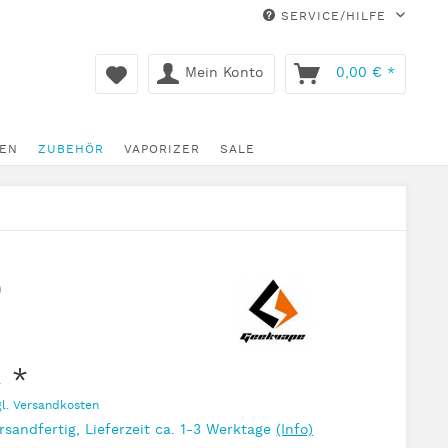
SERVICE/HILFE
Mein Konto
0,00 € *
EN
ZUBEHÖR
VAPORIZER
SALE
9
 *
gl. Versandkosten
rsandfertig, Lieferzeit ca. 1-3 Werktage
(Info)