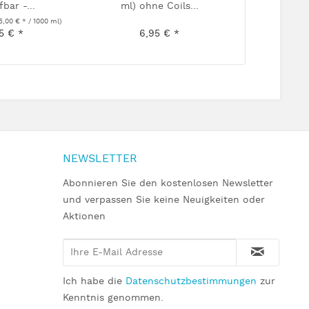
fbar -...
ml) ohne Coils...
Ge
95,00 € * / 1000 ml)
95 € *
6,95 € *
39,
NEWSLETTER
Abonnieren Sie den kostenlosen Newsletter
und verpassen Sie keine Neuigkeiten oder
Aktionen
Ich habe die
Datenschutzbestimmungen
zur
Kenntnis genommen.