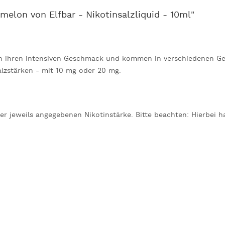
elon von Elfbar - Nikotinsalzliquid - 10ml"
ch ihren intensiven Geschmack und kommen in verschiedenen Ge
lzstärken - mit 10 mg oder 20 mg.
 der jeweils angegebenen Nikotinstärke. Bitte beachten: Hierbei 