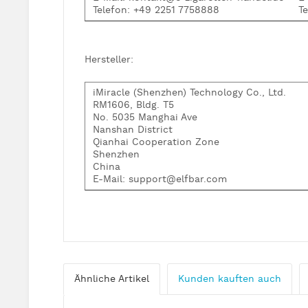
Telefon: +49 2251 7758888
T
Hersteller:
iMiracle (Shenzhen) Technology Co., Ltd.
RM1606, Bldg. T5
No. 5035 Manghai Ave
Nanshan District
Qianhai Cooperation Zone
Shenzhen
China
E-Mail: support@elfbar.com
Ähnliche Artikel
Kunden kauften auch