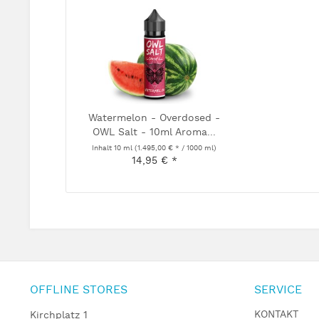
Watermelon - Overdosed -
OWL Salt - 10ml Aroma...
Inhalt
10 ml
(1.495,00 € * / 1000 ml)
14,95 € *
OFFLINE STORES
SERVICE
KONTAKT
Kirchplatz 1