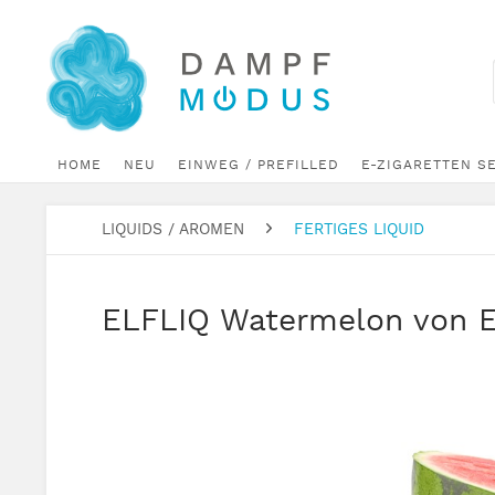
HOME
NEU
EINWEG / PREFILLED
E-ZIGARETTEN S
LIQUIDS / AROMEN
FERTIGES LIQUID
ELFLIQ Watermelon von Elf