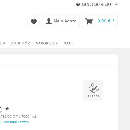
SERVICE/HILFE
Mein Konto
0,00 € *
EN
ZUBEHÖR
VAPORIZER
SALE
€ *
1.195,00 € * / 1000 ml)
gl. Versandkosten