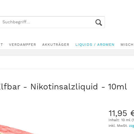
ET
VERDAMPFER
AKKUTRÄGER
LIQUIDS / AROMEN
MISCH
bar - Nikotinsalzliquid - 10ml
11,95 
Inhalt:
10 ml (
inkl. MwSt.
zz