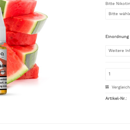
Bitte Nikoti
Einordnung
Weitere I
Vergleic
Artikel-Nr.: