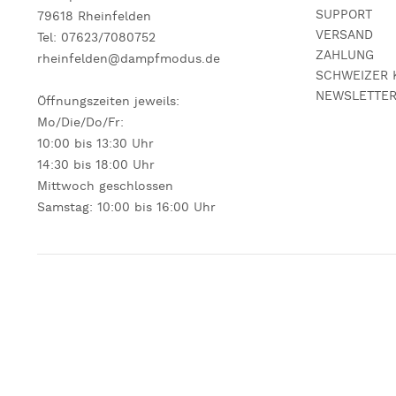
SUPPORT
79618 Rheinfelden
VERSAND
Tel: 07623/7080752
ZAHLUNG
rheinfelden@dampfmodus.de
SCHWEIZER 
NEWSLETTE
Öffnungszeiten jeweils:
Mo/Die/Do/Fr:
10:00 bis 13:30 Uhr
14:30 bis 18:00 Uhr
Mittwoch geschlossen
Samstag: 10:00 bis 16:00 Uhr