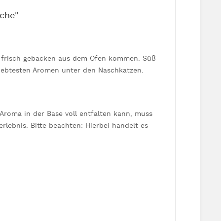
che"
e frisch gebacken aus dem Ofen kommen. Süß
eliebtesten Aromen unter den Naschkatzen.
Aroma in der Base voll entfalten kann, muss
rlebnis. Bitte beachten: Hierbei handelt es