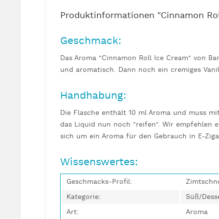
Produktinformationen "Cinnamon Rol
Geschmack:
Das Aroma "Cinnamon Roll Ice Cream" von Ba
und aromatisch. Dann noch ein cremiges Vanill
Handhabung:
Die Flasche enthält 10 ml Aroma und muss mit
das Liquid nun noch "reifen". Wir empfehlen e
sich um ein Aroma für den Gebrauch in E-Ziga
Wissenswertes:
Geschmacks-Profil:
Zimtschne
Kategorie:
Süß/Dess
Art:
Aroma