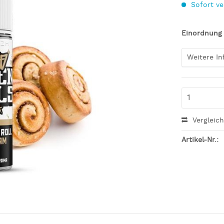
Sofort ve
Einordnung
Weitere I
Vergleic
Artikel-Nr.: