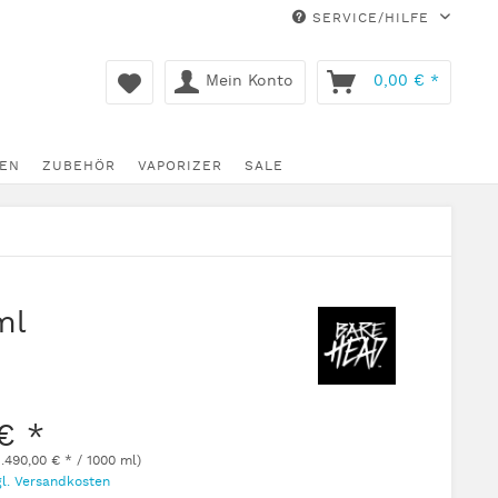
SERVICE/HILFE
Mein Konto
0,00 € *
EN
ZUBEHÖR
VAPORIZER
SALE
ml
€ *
1.490,00 € * / 1000 ml)
gl. Versandkosten