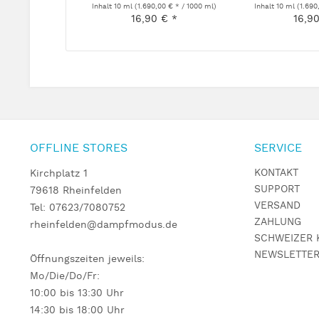
Inhalt
10 ml
(1.690,00 € * / 1000 ml)
Inhalt
10 ml
(1.690
16,90 € *
16,9
OFFLINE STORES
SERVICE
KONTAKT
Kirchplatz 1
SUPPORT
79618 Rheinfelden
VERSAND
Tel: 07623/7080752
ZAHLUNG
rheinfelden@dampfmodus.de
SCHWEIZER 
NEWSLETTE
Öffnungszeiten jeweils:
Mo/Die/Do/Fr:
10:00 bis 13:30 Uhr
14:30 bis 18:00 Uhr