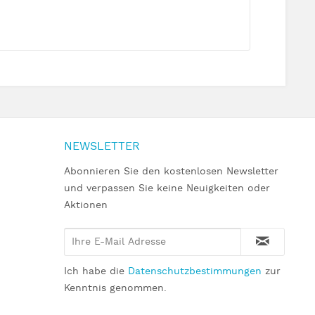
NEWSLETTER
Abonnieren Sie den kostenlosen Newsletter
und verpassen Sie keine Neuigkeiten oder
Aktionen
Ich habe die
Datenschutzbestimmungen
zur
Kenntnis genommen.