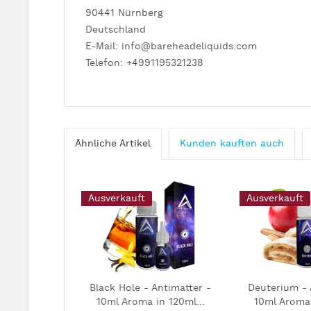
90441 Nürnberg
Deutschland
E-Mail: info@bareheadeliquids.com
Telefon: +4991195321238
Ähnliche Artikel
Kunden kauften auch
Ausverkauft
Ausverkauft
Black Hole - Antimatter -
Deuterium - 
10ml Aroma in 120ml...
10ml Aroma 