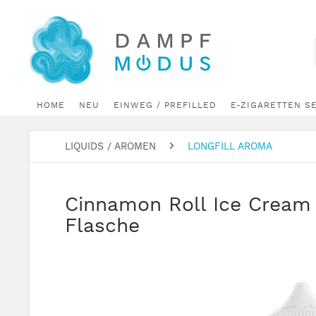
HOME
NEU
EINWEG / PREFILLED
E-ZIGARETTEN S
LIQUIDS / AROMEN
LONGFILL AROMA
Cinnamon Roll Ice Cream 
Flasche