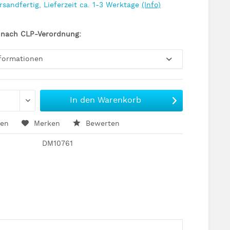
rsandfertig, Lieferzeit ca. 1-3 Werktage
(Info)
 nach CLP-Verordnung:
nformationen
In den
Warenkorb
hen
Merken
Bewerten
DM10761