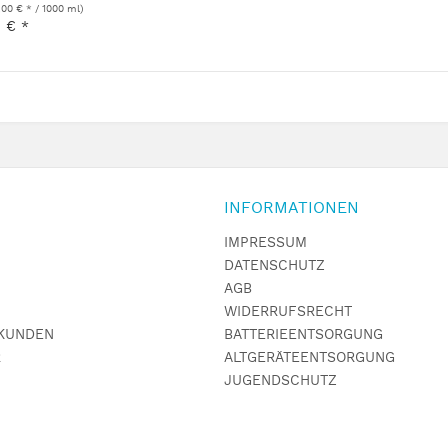
,00 € * / 1000 ml)
0 € *
INFORMATIONEN
IMPRESSUM
DATENSCHUTZ
AGB
WIDERRUFSRECHT
KUNDEN
BATTERIEENTSORGUNG
R
ALTGERÄTEENTSORGUNG
JUGENDSCHUTZ