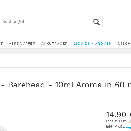
ET
VERDAMPFER
AKKUTRÄGER
LIQUIDS / AROMEN
MISCH
- Barehead - 10ml Aroma in 60 
14,90 
Inhalt:
10 ml (
inkl. MwSt.
zz