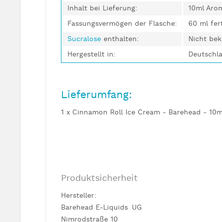
Inhalt bei Lieferung:
10ml Aro
Fassungsvermögen der Flasche:
60 ml fer
Sucralose
enthalten:
Nicht be
Hergestellt in:
Deutschl
Lieferumfang:
1 x Cinnamon Roll Ice Cream - Barehead - 10m
Produktsicherheit
Hersteller:
Barehead E-Liquids UG
Nimrodstraße 10